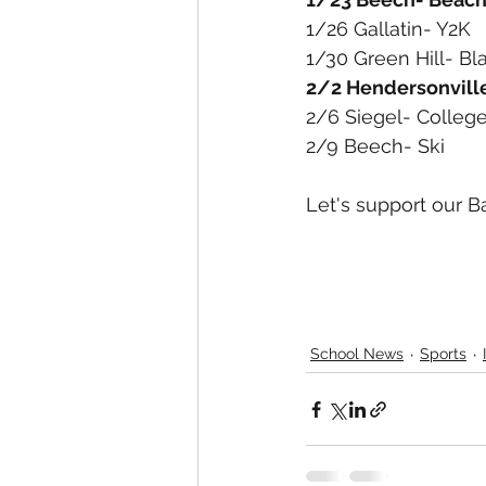
1/26 Gallatin- Y2K
1/30 Green Hill- Bl
2/2 Hendersonvill
2/6 Siegel- Colleg
2/9 Beech- Ski
Let's support our B
School News
Sports